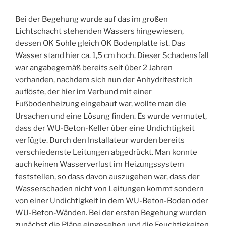
Bei der Begehung wurde auf das im großen
Lichtschacht stehenden Wassers hingewiesen,
dessen OK Sohle gleich OK Bodenplatte ist. Das
Wasser stand hier ca. 1,5 cm hoch. Dieser Schadensfall
war angabegemäß bereits seit über 2 Jahren
vorhanden, nachdem sich nun der Anhydritestrich
auflöste, der hier im Verbund mit einer
Fußbodenheizung eingebaut war, wollte man die
Ursachen und eine Lösung finden. Es wurde vermutet,
dass der WU-Beton-Keller über eine Undichtigkeit
verfügte. Durch den Installateur wurden bereits
verschiedenste Leitungen abgedrückt. Man konnte
auch keinen Wasserverlust im Heizungssystem
feststellen, so dass davon auszugehen war, dass der
Wasserschaden nicht von Leitungen kommt sondern
von einer Undichtigkeit in dem WU-Beton-Boden oder
WU-Beton-Wänden. Bei der ersten Begehung wurden
zunächst die Pläne eingesehen und die Feuchtigkeiten