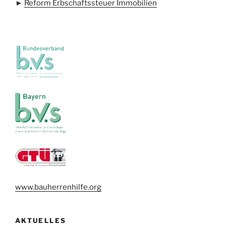
►
Reform Erbschaftssteuer Immobilien
www.bauherrenhilfe.org
AKTUELLES